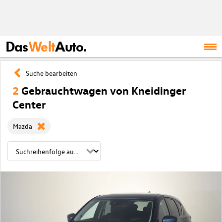
Das
Welt
Auto.
Suche bearbeiten
2
Gebrauchtwagen von Kneidinger
Center
Mazda