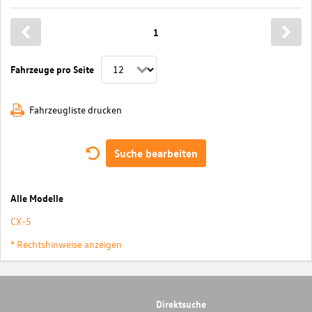
1
Fahrzeuge pro Seite
Fahrzeugliste drucken
Suche bearbeiten
Alle Modelle
CX-5
* Rechtshinweise anzeigen
Direktsuche