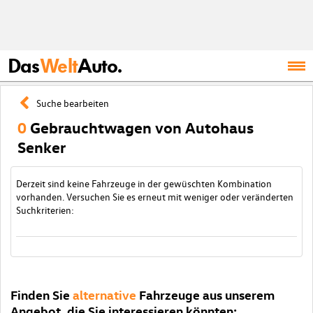
Das
Welt
Auto.
Suche bearbeiten
0
Gebrauchtwagen von Autohaus
Senker
Derzeit sind keine Fahrzeuge in der gewüschten Kombination
vorhanden. Versuchen Sie es erneut mit weniger oder veränderten
Suchkriterien:
Finden Sie
alternative
Fahrzeuge aus unserem
Angebot, die Sie interessieren könnten: