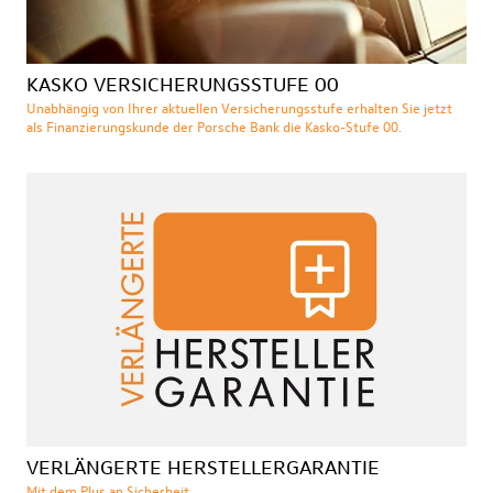
KASKO VERSICHERUNGSSTUFE 00
Unabhängig von Ihrer aktuellen Versicherungsstufe erhalten Sie jetzt
als Finanzierungskunde der Porsche Bank die Kasko-Stufe 00.
VERLÄNGERTE HERSTELLERGARANTIE
Mit dem Plus an Sicherheit.