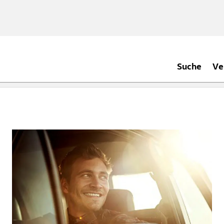
Suche
Ve