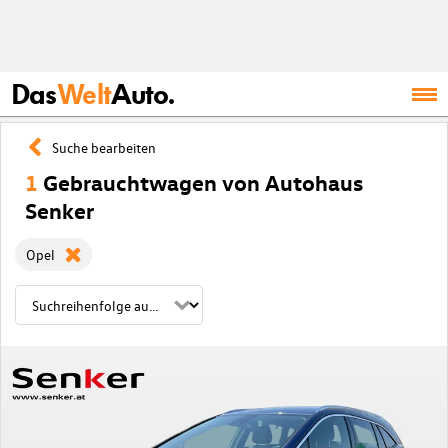
Das
Welt
Auto.
Suche bearbeiten
1
Gebrauchtwagen von Autohaus
Senker
Opel