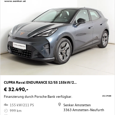
CUPRA Raval ENDURANCE 52/55 155kW/210 PS
€ 32.490,-
Finanzierung durch Porsche Bank verfügbar.
201/29488
155 kW/211 PS
Senker Amstetten
3363 Amstetten-Neufurth
999 km