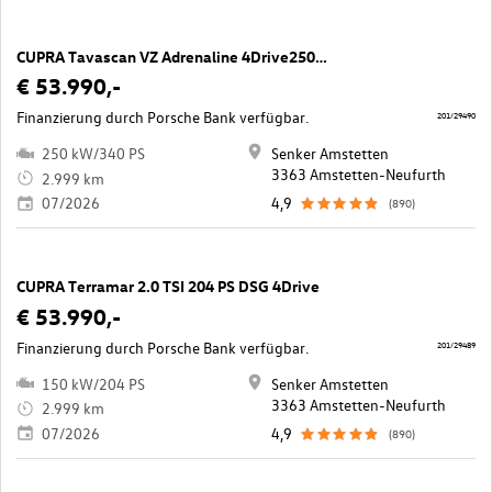
CUPRA Tavascan VZ Adrenaline 4Drive250kW/340PS
€ 53.990,-
Finanzierung durch Porsche Bank verfügbar.
201/29490
250 kW/340 PS
Senker Amstetten
3363 Amstetten-Neufurth
2.999 km
07/2026
4,9
(890)
CUPRA Terramar 2.0 TSI 204 PS DSG 4Drive
€ 53.990,-
Finanzierung durch Porsche Bank verfügbar.
201/29489
150 kW/204 PS
Senker Amstetten
3363 Amstetten-Neufurth
2.999 km
07/2026
4,9
(890)