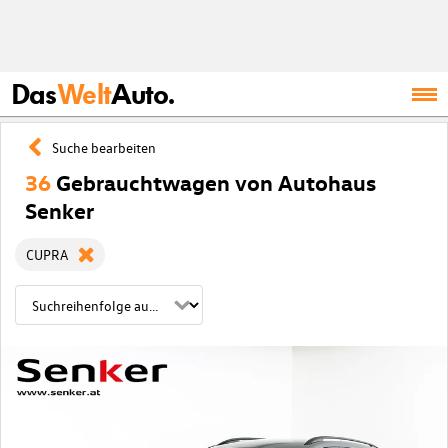
Das
Welt
Auto.
Suche bearbeiten
36
Gebrauchtwagen von Autohaus
Senker
CUPRA