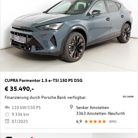
CUPRA Formentor 1.5 e-TSI 150 PS DSG
€ 35.490,-
Finanzierung durch Porsche Bank verfügbar.
201/26558
110 kW/150 PS
Senker Amstetten
3363 Amstetten-Neufurth
9.334 km
07/2025
4,9
(890)