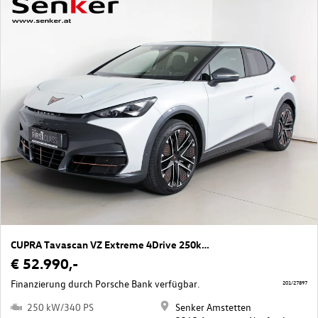
CUPRA Tavascan VZ Extreme 4Drive 250kW/340PS
€ 52.990,-
Finanzierung durch Porsche Bank verfügbar.
201/27897
250 kW/340 PS
Senker Amstetten