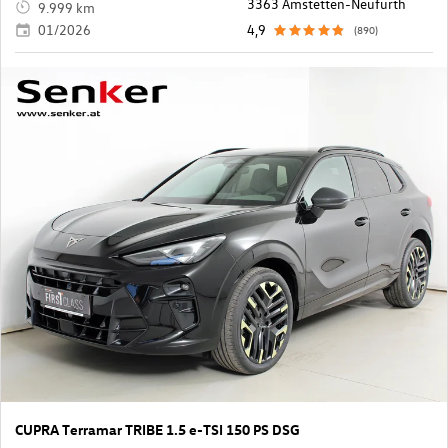
3363 Amstetten-Neufurth
9.999 km
01/2026
4,9
(890)
CUPRA Terramar TRIBE 1.5 e-TSI 150 PS DSG