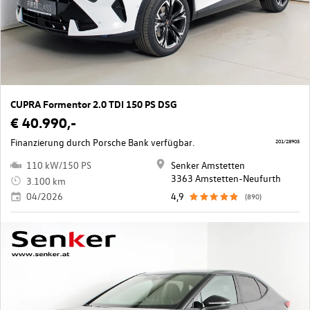
CUPRA Formentor 2.0 TDI 150 PS DSG
€ 40.990,-
Finanzierung durch Porsche Bank verfügbar.
201/28905
110 kW/150 PS
Senker Amstetten
3363 Amstetten-Neufurth
3.100 km
04/2026
4,9
(890)