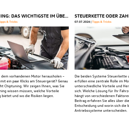
CHIPTUNING: DAS WICHTIGSTE IM ÜBERBLICK
ipps & Tricks
07.07.2026
Tipps & Tricks
s dem vorhandenen Motor herausholen –
Die beiden Systeme Steuerkette
 mit ein paar Klicks am Steuergerät? Genau
erfüllen eine zentrale Rolle im Mo
cht Chiptuning. Wir zeigen Ihnen, was Sie
unterschiedliche Vorteile und He
ning wissen müssen, welche Vorteile
sich. Welche Lösung für Ihr Fahrz
 bietet und wo die Risiken liegen.
hängt von verschiedenen Faktoren
Beitrag erfahren Sie alles über die
Entscheidung und worin sich die 
Antriebssysteme unterscheiden.