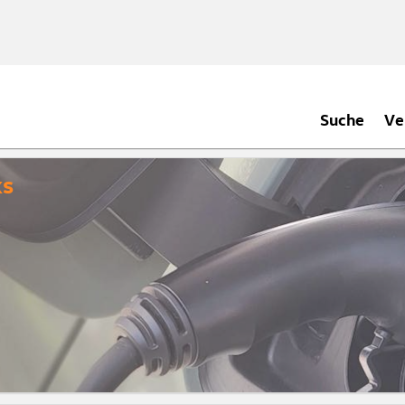
Suche
Ve
ks