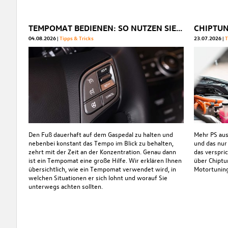
TEMPOMAT BEDIENEN: SO NUTZEN SIE IHN OPTIMAL
04.08.2026
Tipps & Tricks
23.07.2026
T
Den Fuß dauerhaft auf dem Gaspedal zu halten und
Mehr PS au
nebenbei konstant das Tempo im Blick zu behalten,
und das nur
zehrt mit der Zeit an der Konzentration. Genau dann
das verspri
ist ein Tempomat eine große Hilfe. Wir erklären Ihnen
über Chiptu
übersichtlich, wie ein Tempomat verwendet wird, in
Motortuning
welchen Situationen er sich lohnt und worauf Sie
unterwegs achten sollten.