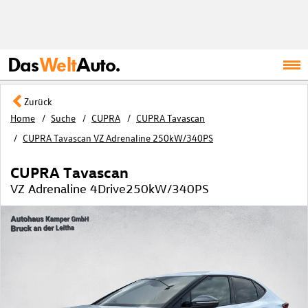
Das
Welt
Auto.
Zurück
Home
Suche
CUPRA
CUPRA Tavascan
CUPRA Tavascan VZ Adrenaline 250kW/340PS
CUPRA Tavascan
VZ Adrenaline 4Drive250kW/340PS