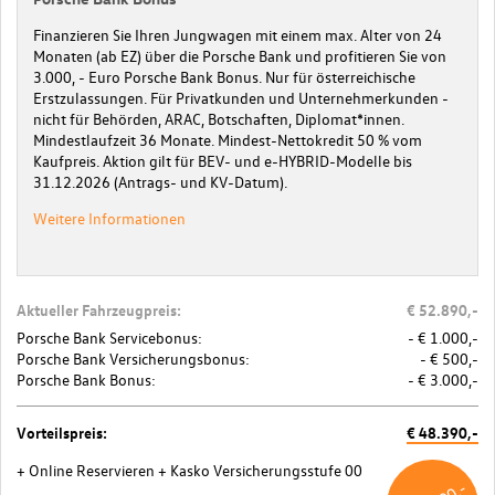
Finanzieren Sie Ihren Jungwagen mit einem max. Alter von 24
Monaten (ab EZ) über die Porsche Bank und profitieren Sie von
3.000, - Euro Porsche Bank Bonus. Nur für österreichische
Erstzulassungen. Für Privatkunden und Unternehmerkunden -
nicht für Behörden, ARAC, Botschaften, Diplomat*innen.
Mindestlaufzeit 36 Monate. Mindest-Nettokredit 50 % vom
Kaufpreis. Aktion gilt für BEV- und e-HYBRID-Modelle bis
31.12.2026 (Antrags- und KV-Datum).
Weitere Informationen
Aktueller Fahrzeugpreis:
€ 52.890,-
Porsche Bank Servicebonus:
- € 1.000,-
Porsche Bank Versicherungsbonus:
- € 500,-
Porsche Bank Bonus:
- € 3.000,-
Vorteilspreis:
€ 48.390,-
+ Online Reservieren
+ Kasko Versicherungsstufe 00