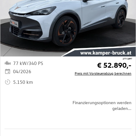
277/1897
77 kW/340 PS
€ 52.890,-
04/2026
Preis mit Vorsteuerabzug berechnen
5.150 km
Finanzierungsoptionen werden
geladen...