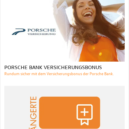
PORSCHE BANK VERSICHERUNGSBONUS
Rundum sicher mit dem Versicherungsbonus der Porsche Bank.