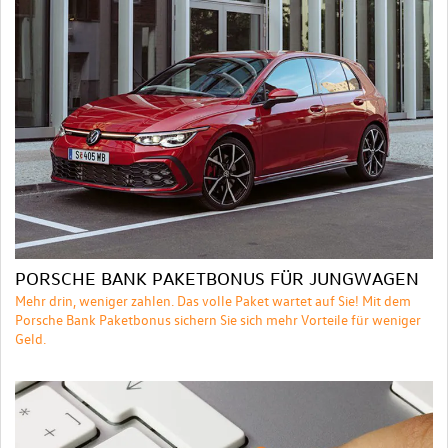
PORSCHE BANK PAKETBONUS FÜR JUNGWAGEN
Mehr drin, weniger zahlen. Das volle Paket wartet auf Sie! Mit dem
Porsche Bank Paketbonus sichern Sie sich mehr Vorteile für weniger
Geld.