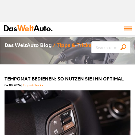
Das
Welt
Auto.
Das WeltAuto Blog
/ Tipps & Tricks
TEMPOMAT BEDIENEN: SO NUTZEN SIE IHN OPTIMAL
04.08.2026
Tipps & Tricks