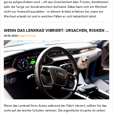
gerne aufgeschoben wird – oft aus Unsicherheit über Fristen, Konditionen
oder die Sorge vor bürokratischem Aufwand. Dabei kann sich ein Wechsel
nicht nur finanziell auszahlen - in diesem Artikel erfahren Sie, wann ein
Wechsel erlaubt ist und in welchen Fällen er sich tatsächlich lohnt.
WENN DAS LENKRAD VIBRIERT: URSACHEN, RISIKEN UND WAS JETZT ZU TUN IST
20.05.2026
Tipps & Tricks
Wenn das Lenkrad Ihres Autos während der Fahrt vibriert, sollten Sie das
nicht auf die leichte Schulter nehmen. Die eigentliche Ursache ist selten