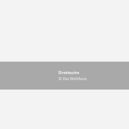
Direktsuche
© Das WeltAuto