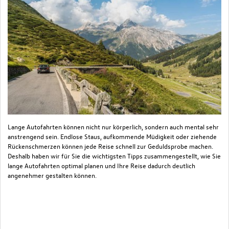
Lange Autofahrten können nicht nur körperlich, sondern auch mental sehr
Da
anstrengend sein. Endlose Staus, aufkommende Müdigkeit oder ziehende
Ar
Rückenschmerzen können jede Reise schnell zur Geduldsprobe machen.
Ve
Deshalb haben wir für Sie die wichtigsten Tipps zusammengestellt, wie Sie
be
lange Autofahrten optimal planen und Ihre Reise dadurch deutlich
ve
angenehmer gestalten können.