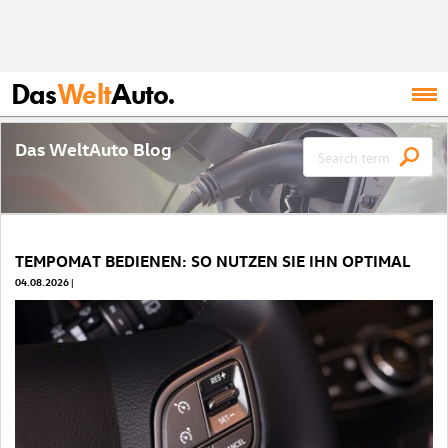
Das
Welt
Auto.
Das WeltAuto Blog
TEMPOMAT BEDIENEN: SO NUTZEN SIE IHN OPTIMAL
04.08.2026