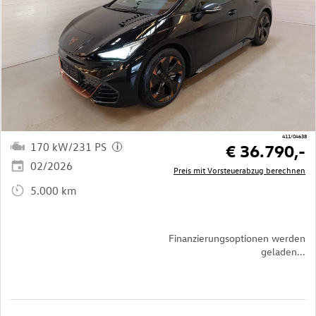
411/04638
170 kW/231 PS
€ 36.790,-
i
02/2026
Preis mit Vorsteuerabzug berechnen
5.000 km
Finanzierungsoptionen werden
geladen...