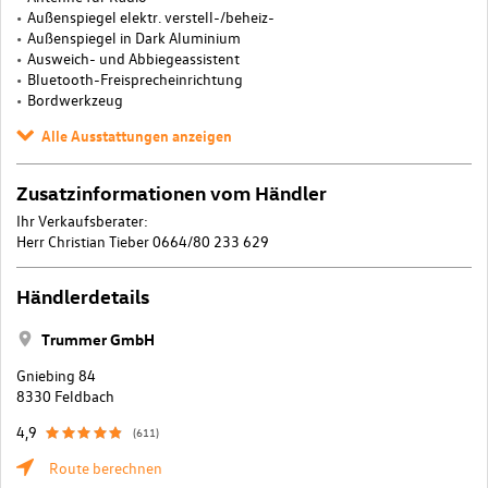
Außenspiegel elektr. verstell-/beheiz-
Außenspiegel in Dark Aluminium
Ausweich- und Abbiegeassistent
Bluetooth-Freisprecheinrichtung
Bordwerkzeug
Alle Ausstattungen anzeigen
Zusatzinformationen vom Händler
Ihr Verkaufsberater:
Herr Christian Tieber 0664/80 233 629
Händlerdetails
Trummer GmbH
Gniebing 84
8330 Feldbach
4,9
(611)
Route berechnen