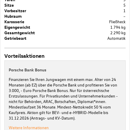
Sitze
5
Vorbesitzer
1
Hubraum
–
Karosserie
Fließheck
Eigengewicht
1.794 kg
Gesamtgewicht
2.290 kg
Getriebeart
Automatik
Vorteilsaktionen
Porsche Bank Bonus
Finanzieren Sie Ihren Jungwagen mit einem max. Alter von 24
Monaten (ab EZ) über die Porsche Bank und profitieren Sie von
3.000, - Euro Porsche Bank Bonus. Nur für österreichische
Erstzulassungen. Für Privatkunden und Unternehmerkunden -
nicht für Behörden, ARAC, Botschaften, Diplomat*innen.
Mindestlaufzeit 36 Monate. Mindest-Nettokredit 50 % vom
Kaufpreis. Aktion gilt für BEV- und e-HYBRID-Modelle bis
31.12.2026 (Antrags- und KV-Datum).
Weitere Informationen