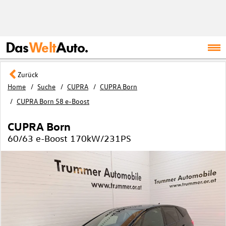
Das
Welt
Auto.
Zurück
Home
Suche
CUPRA
CUPRA Born
CUPRA Born 58 e-Boost
CUPRA Born
60/63 e-Boost 170kW/231PS