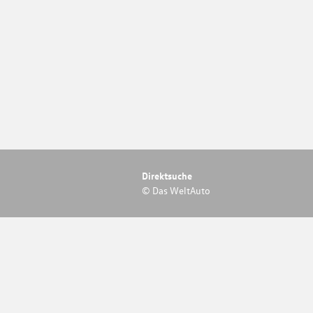
Direktsuche
© Das WeltAuto