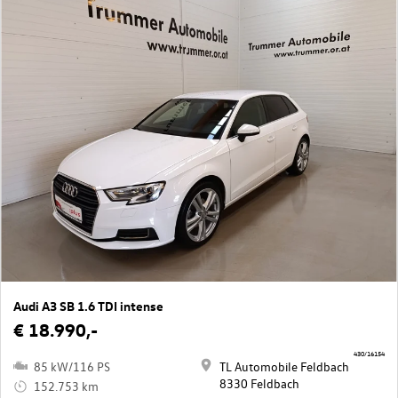
Audi A3 SB 1.6 TDI intense
€ 18.990,-
430/16154
85 kW/116 PS
TL Automobile Feldbach
8330 Feldbach
152.753 km