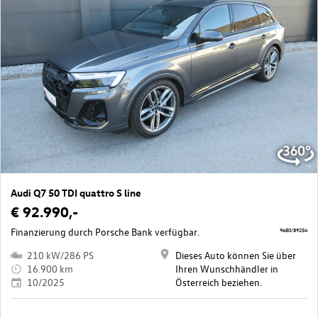
Audi Q7 50 TDI quattro S line
€ 92.990,-
Finanzierung durch Porsche Bank verfügbar.
9680/89254
210 kW/286 PS
Dieses Auto können Sie über
16.900 km
Ihren Wunschhändler in
10/2025
Österreich beziehen.