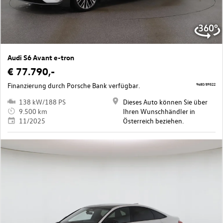
Audi S6 Avant e-tron
€ 77.790,-
Finanzierung durch Porsche Bank verfügbar.
9680/89522
138 kW/188 PS
Dieses Auto können Sie über
9.500 km
Ihren Wunschhändler in
11/2025
Österreich beziehen.