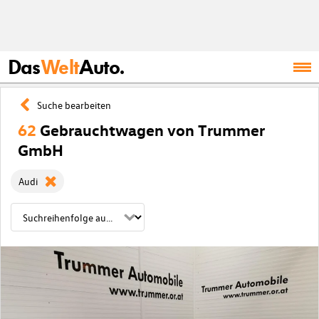
Das
Welt
Auto.
Suche bearbeiten
62
Gebrauchtwagen von Trummer
GmbH
Audi