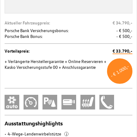
Aktueller Fahrzeugpreis:
€ 34.790,-
Porsche Bank Versicherungsbonus:
- € 500,-
Porsche Bank Bonus:
- € 500,-
Vorteilspreis:
€ 33.790,-
+ Verlängerte Herstellergarantie
+ Online Reservieren
+
- € 1.000,-
Kasko Versicherungsstufe 00
+ Anschlussgarantie
Ausstattungshighlights
4-Wege-Lendenwirbelstütze
i