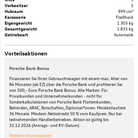
Vorbesitzer
1
Hubraum
999 cm³
Karosserie
Fließheck
Eigengewicht
1.303 kg
Gesamtgewicht
1.835 kg
Getriebeart
Automatik
Vorteilsaktionen
Porsche Bank Bonus
Finanzieren Sie Ihren Gebrauchtwagen mit einem max. Alter von
84 Monaten (ab EZ) über die Porsche Bank und profitieren Sie
von 500,- Euro Porsche Bank Bonus. Alle Marken. Für
Privatkunden und Unternehmerkunden - nicht für
Sonderkalkulationen von Porsche Bank Flottenkunden,
Behörden, ARAC, Botschaften, Diplomat*innen. Mindestlaufzeit
36 Monate. Mindest-Nettokredit 50 % vom Kaufpreis. Nur bei
teilnehmenden Händlerbetrieben. Aktion ist gültig bis
31.12.2026 (Antrags- und KV-Datum).
Weitere Informationen