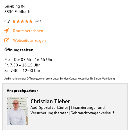
Gniebing 84
8330 Feldbach
4,9
(611)
Route berechnen
Webseite anzeigen
Öffnungszeiten
Mo – Do: 07:45 - 16:45 Uhr
Fr: 7:30 – 16:15 Uhr
Sa: 7:30 – 12:00 Uhr
Außerhalb unserer Öffnungszeiten steht unser Service Center kostenlos für Sie zur Verfügung.
Ansprechpartner
Christian Tieber
Audi Spezialverkäufer | Finanzierungs- und
Versicherungsberater | Gebrauchtwagenverkauf