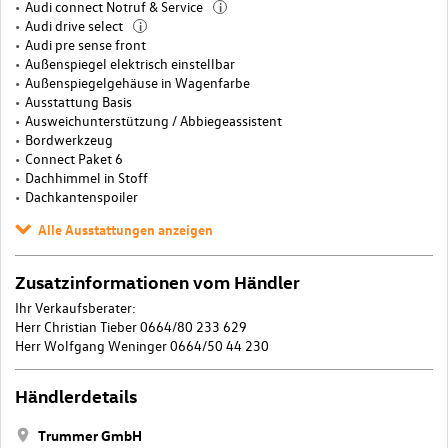
Audi connect Notruf & Service
i
Audi drive select
i
Audi pre sense front
Außenspiegel elektrisch einstellbar
Außenspiegelgehäuse in Wagenfarbe
Ausstattung Basis
Ausweichunterstützung / Abbiegeassistent
Bordwerkzeug
Connect Paket 6
Dachhimmel in Stoff
Dachkantenspoiler
Alle Ausstattungen anzeigen
Zusatzinformationen vom Händler
Ihr Verkaufsberater:
Herr Christian Tieber 0664/80 233 629
Herr Wolfgang Weninger 0664/50 44 230
Händlerdetails
Trummer GmbH