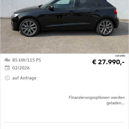
113/14051
85 kW/115 PS
€ 27.990,-
02/2026
auf Anfrage
Finanzierungsoptionen werden
geladen...