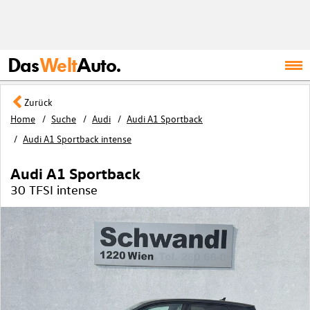
Das
Welt
Auto.
Zurück
Home
Suche
Audi
Audi A1 Sportback
Audi A1 Sportback intense
Audi A1 Sportback
30 TFSI intense