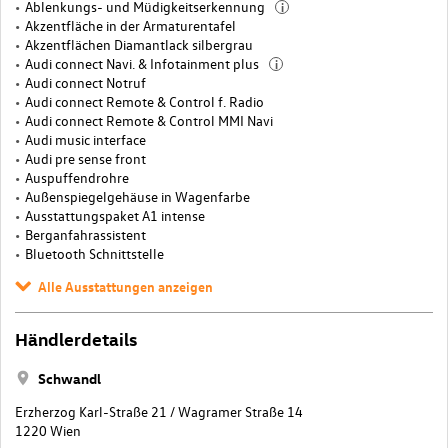
Ablenkungs- und Müdigkeitserkennung
i
Akzentfläche in der Armaturentafel
Akzentflächen Diamantlack silbergrau
Audi connect Navi. & Infotainment plus
i
Audi connect Notruf
Audi connect Remote & Control f. Radio
Audi connect Remote & Control MMI Navi
Audi music interface
Audi pre sense front
Auspuffendrohre
Außenspiegelgehäuse in Wagenfarbe
Ausstattungspaket A1 intense
Berganfahrassistent
Bluetooth Schnittstelle
Alle Ausstattungen anzeigen
Händlerdetails
Schwandl
Erzherzog Karl-Straße 21 / Wagramer Straße 14
1220 Wien