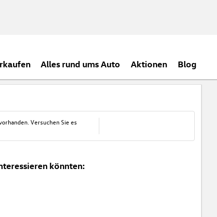
rkaufen
Alles rund ums Auto
Aktionen
Blog
 vorhanden. Versuchen Sie es
nteressieren könnten: