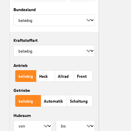
Bundesland
Kraftstoffart
Antrieb
beliebig
Heck
Allrad
Front
Getriebe
beliebig
Automatik
Schaltung
Hubraum