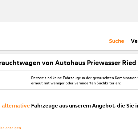
Suche
Ve
rauchtwagen von Autohaus Priewasser Ried
Derzeit sind keine Fahrzeuge in der gewüschten Kombination
erneut mit weniger oder veränderten Suchkriterien:
e
alternative
Fahrzeuge aus unserem Angebot, die Sie i
ise anzeigen