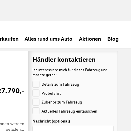
rkaufen
Alles rund ums Auto
Aktionen
Blog
Händler kontaktieren
Ich interessiere mich für dieses Fahrzeug und
möchte gerne:
Details zum Fahrzeug
27.790,-
Probefahrt
Zubehör zum Fahrzeug
Aktuelles Fahrzeug eintauschen
Nachricht (optional)
tionen werden
geladen...