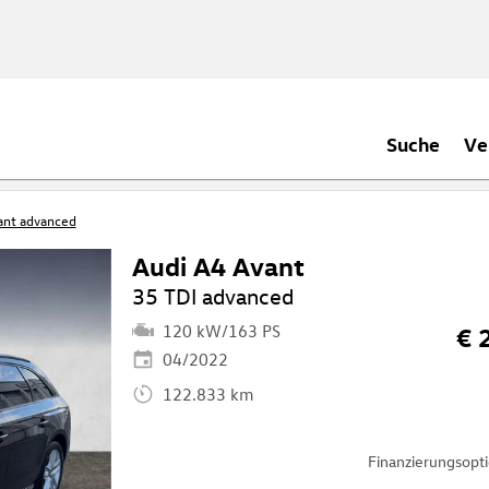
Suche
Ve
ant advanced
Audi A4 Avant
35 TDI advanced
120 kW/163 PS
€ 
04/2022
122.833 km
Finanzierungsop