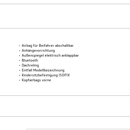
Airbag für Beifahrer abschaltbar
Anhängevorrichtung
Außenspiegel elektrisch anklappbar
Bluetooth
Dachreling
Entfall Modellbezeichnung
Kindersitzbefestigung ISOFIX
Kopfairbags vorne