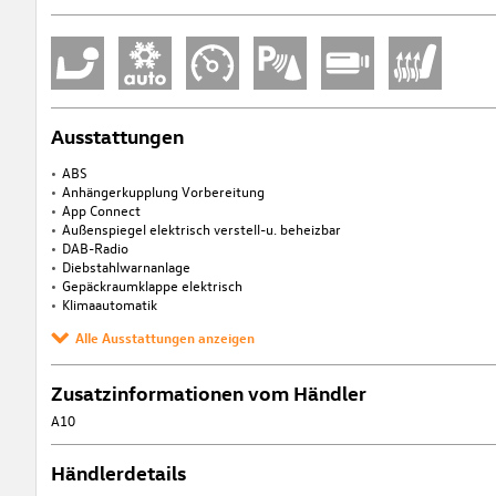
Ausstattungen
ABS
Anhängerkupplung Vorbereitung
App Connect
Außenspiegel elektrisch verstell-u. beheizbar
DAB-Radio
Diebstahlwarnanlage
Gepäckraumklappe elektrisch
Klimaautomatik
Alle Ausstattungen anzeigen
Zusatzinformationen vom Händler
A10
Händlerdetails