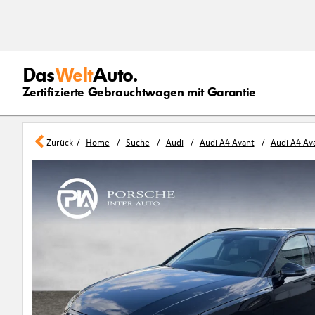
Das
Welt
Auto.
Zertifizierte Gebrauchtwagen mit Garantie
Zurück
Home
Suche
Audi
Audi A4 Avant
Audi A4 Av