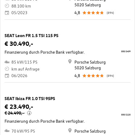
5020 Salzburg
88.100 km
05/2023
4,8
(894)
SEAT Leon FR 1.5 TSI 115 PS
€ 30.490,-
Finanzierung durch Porsche Bank verfügbar.
500/2439
85 kW/115 PS
Porsche Salzburg
5020 Salzburg
km auf Anfrage
06/2026
4,8
(894)
SEAT Ibiza FR 1.0 TSI 95PS
€ 23.490,-
€ 24.490,-
i
500/2120
Finanzierung durch Porsche Bank verfügbar.
70 kW/95 PS
Porsche Salzburg