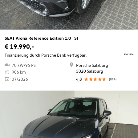
SEAT Arona Reference Edition 1.0 TSI
€ 19.990,-
Finanzierung durch Porsche Bank verfügbar.
500/2514
70 kW/95 PS
Porsche Salzburg
5020 Salzburg
906 km
07/2026
4,8
(894)