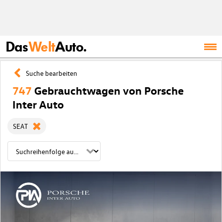
Das
Welt
Auto.
Suche bearbeiten
747
Gebrauchtwagen von Porsche
Inter Auto
SEAT