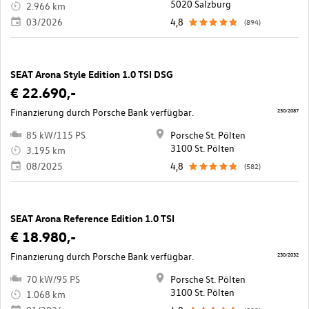
5020 Salzburg
2.966 km
03/2026
4,8
(894)
SEAT Arona Style Edition 1.0 TSI DSG
€ 22.690,-
Finanzierung durch Porsche Bank verfügbar.
230/2087
85 kW/115 PS
Porsche St. Pölten
3100 St. Pölten
3.195 km
08/2025
4,8
(582)
SEAT Arona Reference Edition 1.0 TSI
€ 18.980,-
Finanzierung durch Porsche Bank verfügbar.
230/2032
70 kW/95 PS
Porsche St. Pölten
3100 St. Pölten
1.068 km