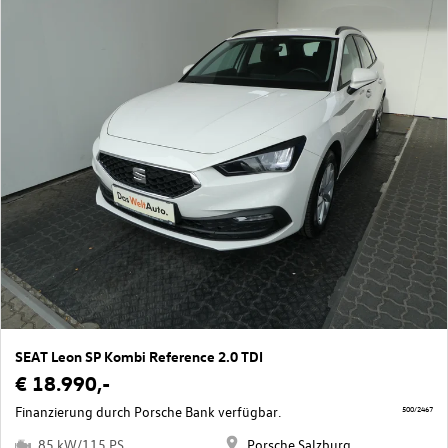
SEAT Leon SP Kombi Reference 2.0 TDI
€ 18.990,-
Finanzierung durch Porsche Bank verfügbar.
500/2467
85 kW/115 PS
Porsche Salzburg