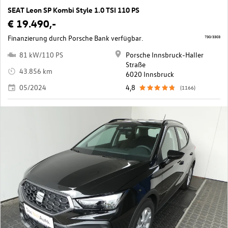
SEAT Leon SP Kombi Style 1.0 TSI 110 PS
€ 19.490,-
Finanzierung durch Porsche Bank verfügbar.
730/3303
81 kW/110 PS
Porsche Innsbruck-Haller
Straße
43.856 km
6020 Innsbruck
05/2024
4,8
(1166)