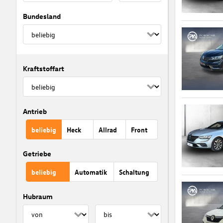
Bundesland
Kraftstoffart
Antrieb
beliebig
Heck
Allrad
Front
Getriebe
beliebig
Automatik
Schaltung
Hubraum