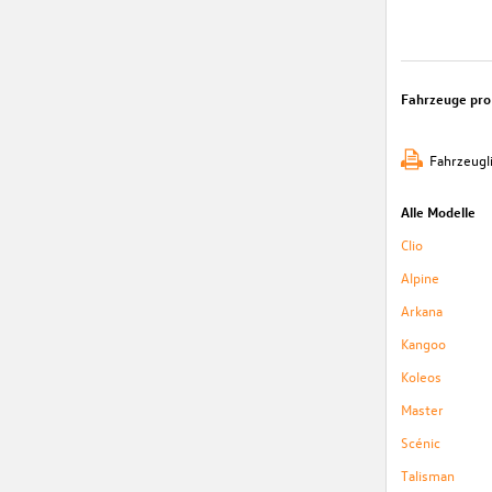
Fahrzeuge pro
Fahrzeugl
Alle Modelle
Clio
Alpine
Arkana
Kangoo
Koleos
Master
Scénic
Talisman