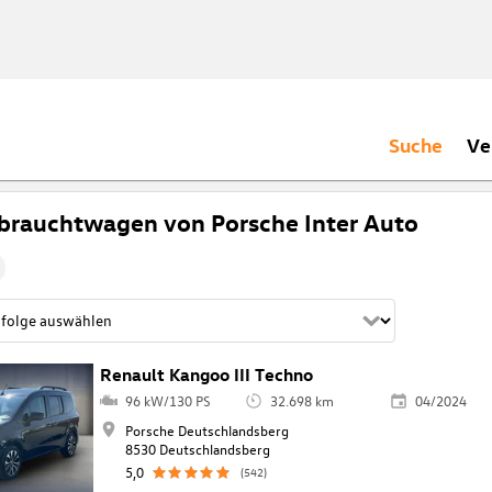
Suche
Ve
brauchtwagen von Porsche Inter Auto
Renault Kangoo III Techno
96 kW/130 PS
32.698 km
04/2024
Porsche Deutschlandsberg
8530 Deutschlandsberg
5,0
(542)