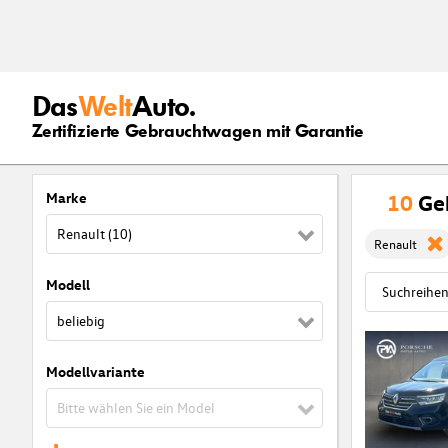
Das
Welt
Auto.
Zertifizierte Gebrauchtwagen mit Garantie
Marke
10
Ge
Renault (10)
Renault
Modell
beliebig
Modellvariante
Bitte wählen Sie ein Model