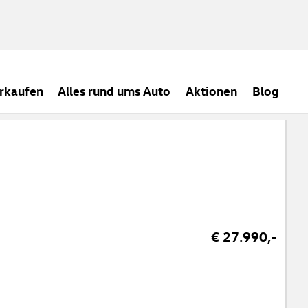
rkaufen
Alles rund ums Auto
Aktionen
Blog
€ 27.990,-