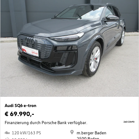
Audi SQ6 e-tron
€ 69.990,-
Finanzierung durch Porsche Bank verfügbar.
260/23493
120 kW/163 PS
m.berger Baden
2500 Baden