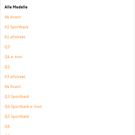
Alle Modelle
A6 Avant
A1 Sportback
A1 allstreet
Q3
Q4 e-tron
Q2
A3 allstreet
A4 Avant
Q3 Sportback
Q4 Sportback e-tron
Q5 Sportback
Q6