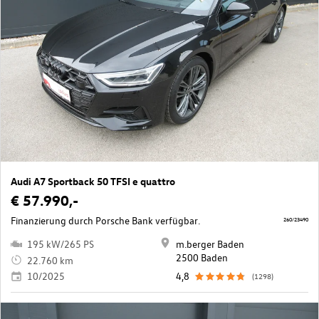
Audi A7 Sportback 50 TFSI e quattro
€ 57.990,-
Finanzierung durch Porsche Bank verfügbar.
260/23490
195 kW/265 PS
m.berger Baden
2500 Baden
22.760 km
10/2025
4,8
(1298)