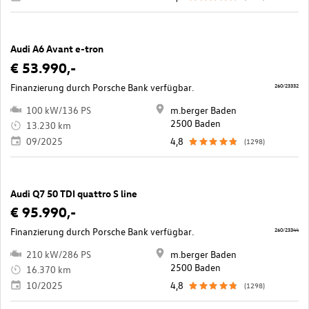
Audi A6 Avant e-tron
€ 53.990,-
Finanzierung durch Porsche Bank verfügbar.
260/23332
100 kW/136 PS
m.berger Baden
2500 Baden
13.230 km
09/2025
4,8
(1298)
Audi Q7 50 TDI quattro S line
€ 95.990,-
Finanzierung durch Porsche Bank verfügbar.
260/23344
210 kW/286 PS
m.berger Baden
2500 Baden
16.370 km
10/2025
4,8
(1298)