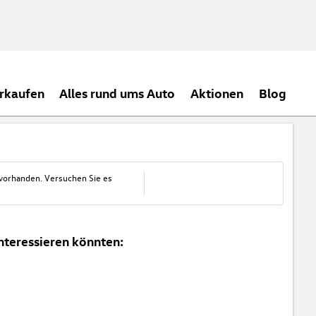
rkaufen
Alles rund ums Auto
Aktionen
Blog
 vorhanden. Versuchen Sie es
nteressieren könnten: