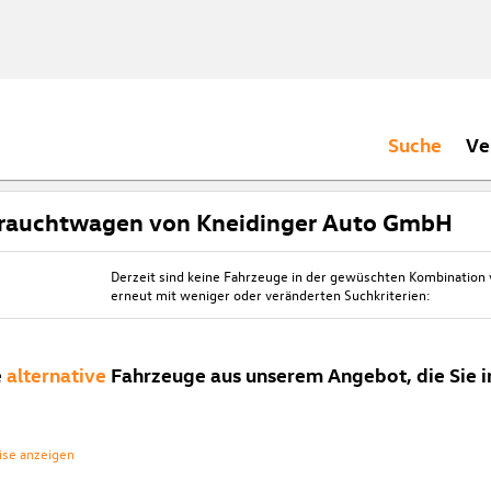
Suche
Ve
rauchtwagen von Kneidinger Auto GmbH
Derzeit sind keine Fahrzeuge in der gewüschten Kombination
erneut mit weniger oder veränderten Suchkriterien:
e
alternative
Fahrzeuge aus unserem Angebot, die Sie i
ise anzeigen