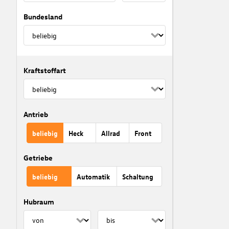
Bundesland
Kraftstoffart
Antrieb
beliebig
Heck
Allrad
Front
Getriebe
beliebig
Automatik
Schaltung
Hubraum