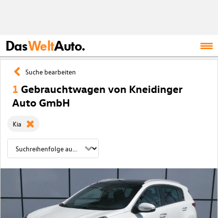
Das
Welt
Auto.
Suche bearbeiten
1
Gebrauchtwagen von Kneidinger
Auto GmbH
Kia