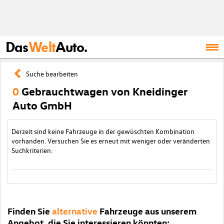
Das
Welt
Auto.
Suche bearbeiten
0
Gebrauchtwagen von Kneidinger
Auto GmbH
Derzeit sind keine Fahrzeuge in der gewüschten Kombination
vorhanden. Versuchen Sie es erneut mit weniger oder veränderten
Suchkriterien:
Finden Sie
alternative
Fahrzeuge aus unserem
Angebot, die Sie interessieren könnten: