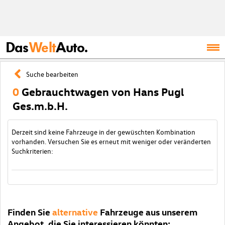
Das
Welt
Auto.
Suche bearbeiten
0
Gebrauchtwagen von Hans Pugl
Ges.m.b.H.
Derzeit sind keine Fahrzeuge in der gewüschten Kombination
vorhanden. Versuchen Sie es erneut mit weniger oder veränderten
Suchkriterien:
Finden Sie
alternative
Fahrzeuge aus unserem
Angebot, die Sie interessieren könnten: