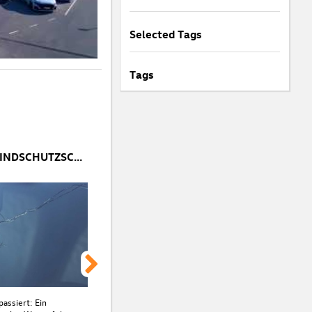
Selected Tags
Tags
STEINSCHLAG IN DER WINDSCHUTZSCHEIBE: SOFORTMAßNAHMEN & REPARATURTIPPS
passiert: Ein