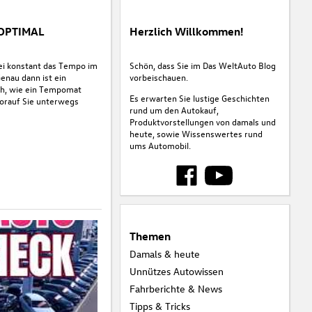
 OPTIMAL
Herzlich Willkommen!
ei konstant das Tempo im
Schön, dass Sie im Das WeltAuto Blog
Genau dann ist ein
vorbeischauen.
ich, wie ein Tempomat
Es erwarten Sie lustige Geschichten
worauf Sie unterwegs
rund um den Autokauf,
Produktvorstellungen von damals und
heute, sowie Wissenswertes rund
ums Automobil.
Themen
Damals & heute
Unnützes Autowissen
Fahrberichte & News
Tipps & Tricks