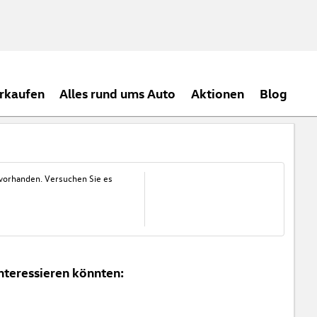
rkaufen
Alles rund ums Auto
Aktionen
Blog
 vorhanden. Versuchen Sie es
nteressieren könnten: