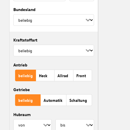
Bundesland
Kraftstoffart
Antrieb
beliebig
Heck
Allrad
Front
Getriebe
beliebig
Automatik
Schaltung
Hubraum