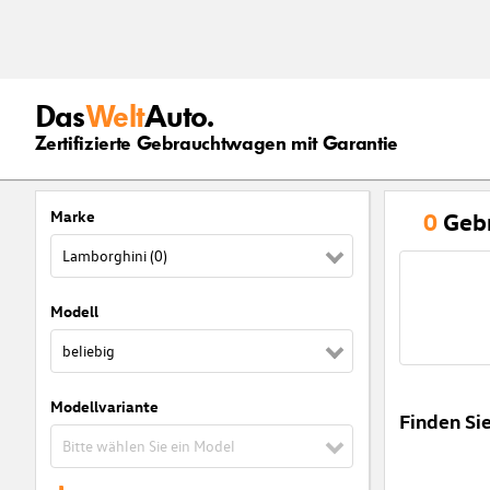
Das
Welt
Auto.
Zertifizierte Gebrauchtwagen mit Garantie
Marke
0
Geb
Lamborghini (0)
Modell
beliebig
Modellvariante
Finden Si
Bitte wählen Sie ein Model