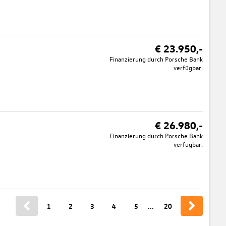
€ 23.950,-
Finanzierung durch Porsche Bank
verfügbar.
€ 26.980,-
Finanzierung durch Porsche Bank
verfügbar.
1
2
3
4
5
...
20