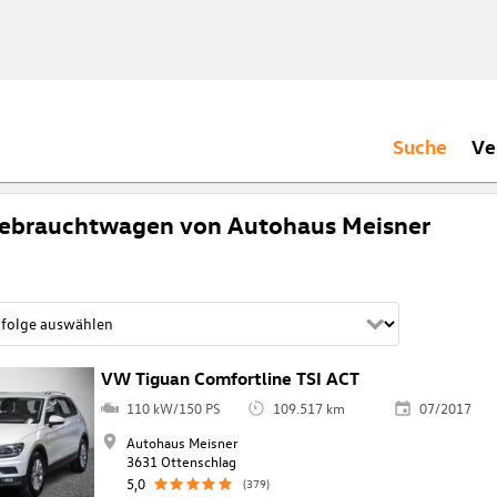
Suche
Ve
ebrauchtwagen von Autohaus Meisner
VW Tiguan Comfortline TSI ACT
110 kW/150 PS
109.517 km
07/2017
Autohaus Meisner
3631 Ottenschlag
5,0
(379)