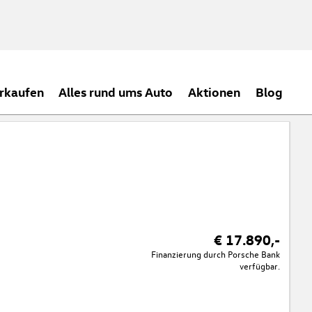
rkaufen
Alles rund ums Auto
Aktionen
Blog
€ 17.890,-
Finanzierung durch Porsche Bank
verfügbar.