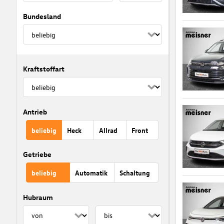
Bundesland
Kraftstoffart
Antrieb
beliebig
Heck
Allrad
Front
Getriebe
beliebig
Automatik
Schaltung
Hubraum