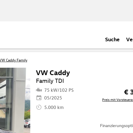
Suche
Ve
VW Caddy Family
VW Caddy
Family TDI
75 kW/102 PS
€ 
05/2025
Preis mit Vorsteue
5.000 km
Finanzierungsop