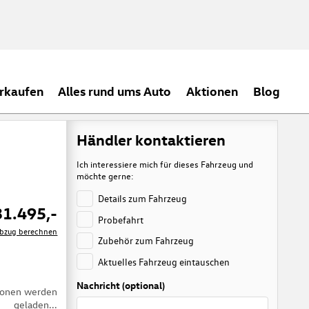
rkaufen
Alles rund ums Auto
Aktionen
Blog
Händler kontaktieren
Ich interessiere mich für dieses Fahrzeug und
möchte gerne:
Details zum Fahrzeug
31.495,-
Probefahrt
rabzug berechnen
Zubehör zum Fahrzeug
Aktuelles Fahrzeug eintauschen
Nachricht (optional)
tionen werden
geladen...