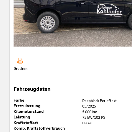
Drucken
Fahrzeugdaten
Farbe
Deepblack Perleffekt
Erstzulassung
05/2025
Kilometerstand
5.000 km
Leistung
75 kW/102 PS
Kraftstoffart
Diesel
Komb. Kraftstoffverbrauch
–