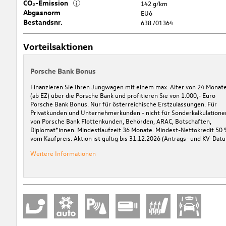
CO₂-Emission
i
142 g/km
Abgasnorm
EU6
Bestandsnr.
638 /01364
Vorteilsaktionen
Porsche Bank Bonus
Finanzieren Sie Ihren Jungwagen mit einem max. Alter von 24 Monat
(ab EZ) über die Porsche Bank und profitieren Sie von 1.000,- Euro
Porsche Bank Bonus. Nur für österreichische Erstzulassungen. Für
Privatkunden und Unternehmerkunden - nicht für Sonderkalkulatione
von Porsche Bank Flottenkunden, Behörden, ARAC, Botschaften,
Diplomat*innen. Mindestlaufzeit 36 Monate. Mindest-Nettokredit 50 
vom Kaufpreis. Aktion ist gültig bis 31.12.2026 (Antrags- und KV-Datu
Weitere Informationen