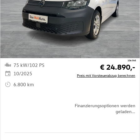
106/545
75 kW/102 PS
€ 24.890,-
10/2025
Preis mit Vorsteuerabzug berechnen
6.800 km
Finanzierungsoptionen werden
geladen...