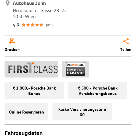
Autohaus John
Nikolsdorfer Gasse 23-25
1050 Wien
4,9
(490)
Drucken
Teilen
€ 1.000,- Porsche Bank
€ 500,- Porsche Bank
Bonus
Versicherungsbonus
Kasko Versicherungsstufe
Online Reservieren
00
Fahrzeugdaten