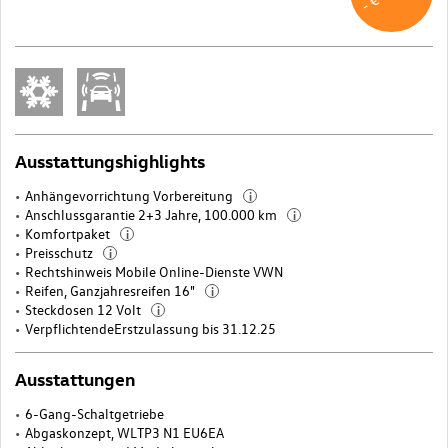
Ausstattungshighlights
Anhängevorrichtung Vorbereitung
i
Anschlussgarantie 2+3 Jahre, 100.000 km
i
Komfortpaket
i
Preisschutz
i
Rechtshinweis Mobile Online-Dienste VWN
Reifen, Ganzjahresreifen 16"
i
Steckdosen 12 Volt
i
VerpflichtendeErstzulassung bis 31.12.25
Ausstattungen
6-Gang-Schaltgetriebe
Abgaskonzept, WLTP3 N1 EU6EA