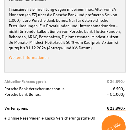
Finanzieren Sie Ihren Jungwagen mit einem max. Alter von 24
Monaten (ab EZ) über die Porsche Bank und profitieren Sie von
1.000,- Euro Porsche Bank Bonus. Nur für österreichische
Erstzulassungen. Für Privatkunden und Unternehmerkunden -
nicht für Sonderkalkulationen von Porsche Bank Flottenkunden,
Behörden, ARAC, Botschaften, Diplomat*innen. Mindestlaufzeit
36 Monate. Mindest-Nettokredit 50 % vom Kaufpreis. Aktion ist
gültig bis 31.12.2026 (Antrags- und KV-Datum).
Weitere Informationen
Aktueller Fahrzeugpreis:
€ 24.890,-
Porsche Bank Versicherungsbonus:
- € 500,-
Porsche Bank Bonus:
- € 1.000,-
Vorteilspreis:
€ 23.390,-
+ Online Reservieren
+ Kasko Versicherungsstufe 00
- € 1.500,-