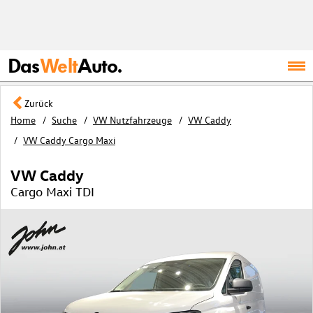
Das
Welt
Auto.
Zurück
Home
Suche
VW Nutzfahrzeuge
VW Caddy
VW Caddy Cargo Maxi
VW Caddy
Cargo Maxi TDI