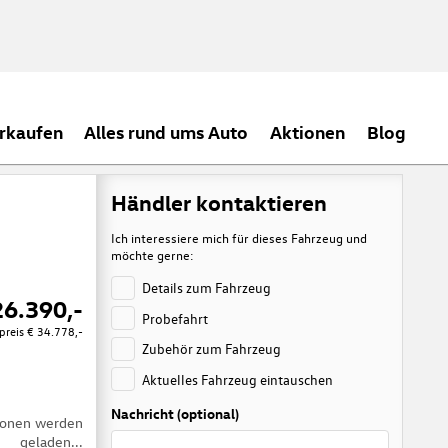
rkaufen
Alles rund ums Auto
Aktionen
Blog
Händler kontaktieren
Ich interessiere mich für dieses Fahrzeug und
möchte gerne:
Details zum Fahrzeug
26.390,-
Probefahrt
preis
€ 34.778,-
Zubehör zum Fahrzeug
Aktuelles Fahrzeug eintauschen
Nachricht (optional)
tionen werden
geladen...