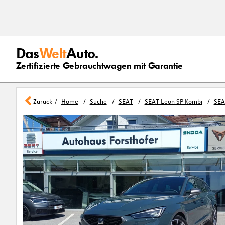
Das
Welt
Auto.
Zertifizierte Gebrauchtwagen mit Garantie
Zurück
Home
Suche
SEAT
SEAT Leon SP Kombi
SEA