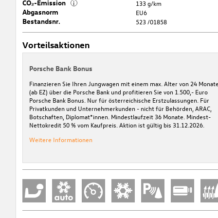
CO₂-Emission
i
133 g/km
Abgasnorm
EU6
Bestandsnr.
523 /01858
Vorteilsaktionen
Porsche Bank Bonus
Finanzieren Sie Ihren Jungwagen mit einem max. Alter von 24 Monat
(ab EZ) über die Porsche Bank und profitieren Sie von 1.500,- Euro
Porsche Bank Bonus. Nur für österreichische Erstzulassungen. Für
Privatkunden und Unternehmerkunden - nicht für Behörden, ARAC,
Botschaften, Diplomat*innen. Mindestlaufzeit 36 Monate. Mindest-
Nettokredit 50 % vom Kaufpreis. Aktion ist gültig bis 31.12.2026.
Weitere Informationen