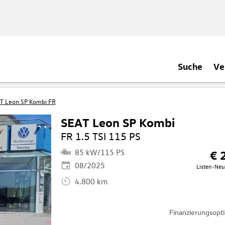
Suche
Ve
T Leon SP Kombi FR
SEAT Leon SP Kombi
FR 1.5 TSI 115 PS
85 kW/115 PS
€ 
08/2025
Listen-Neu
4.800 km
Finanzierungsop