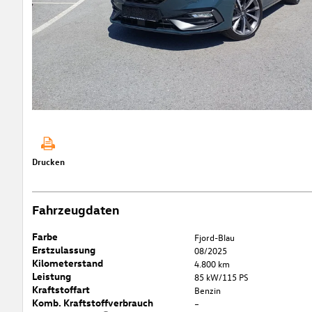
Drucken
Fahrzeugdaten
Farbe
Fjord-Blau
Erstzulassung
08/2025
Kilometerstand
4.800 km
Leistung
85 kW/115 PS
Kraftstoffart
Benzin
Komb. Kraftstoffverbrauch
–