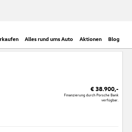
rkaufen
Alles rund ums Auto
Aktionen
Blog
€ 38.900,-
Finanzierung durch Porsche Bank
verfügbar.