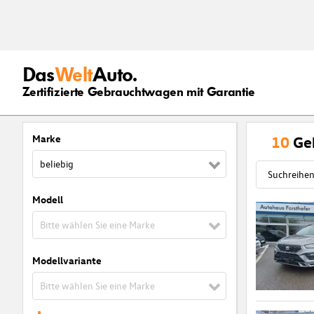
Das
Welt
Auto.
Zertifizierte Gebrauchtwagen mit Garantie
Marke
10
Ge
beliebig
Modell
Bitte wählen Sie eine Marke
Modellvariante
Bitte wählen Sie eine Marke