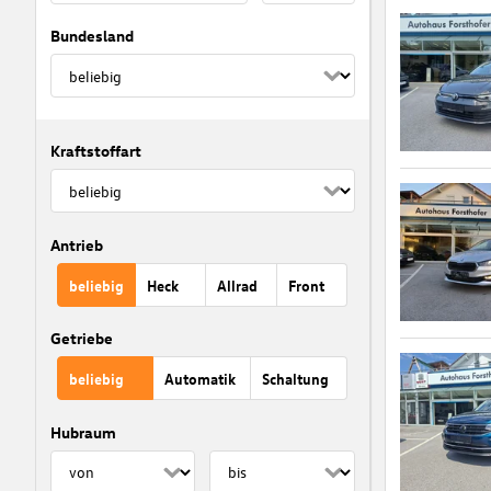
Bundesland
Kraftstoffart
Antrieb
beliebig
Heck
Allrad
Front
Getriebe
beliebig
Automatik
Schaltung
Hubraum