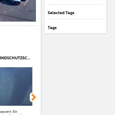
Selected Tags
Tags
STEINSCHLAG IN DER WINDSCHUTZSCHEIBE: SOFORTMAßNAHMEN & REPARATURTIPPS
passiert: Ein