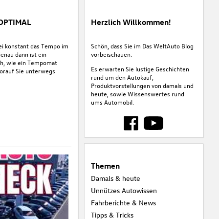
 OPTIMAL
Herzlich Willkommen!
ei konstant das Tempo im
Schön, dass Sie im Das WeltAuto Blog
Genau dann ist ein
vorbeischauen.
ich, wie ein Tempomat
Es erwarten Sie lustige Geschichten
worauf Sie unterwegs
rund um den Autokauf,
Produktvorstellungen von damals und
heute, sowie Wissenswertes rund
ums Automobil.
Themen
Damals & heute
Unnützes Autowissen
Fahrberichte & News
Tipps & Tricks