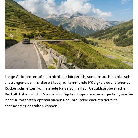
Lange Autofahrten können nicht nur körperlich, sondern auch mental sehr
Da
anstrengend sein. Endlose Staus, aufkommende Müdigkeit oder ziehende
Ar
Rückenschmerzen können jede Reise schnell zur Geduldsprobe machen.
Ve
Deshalb haben wir für Sie die wichtigsten Tipps zusammengestellt, wie Sie
be
lange Autofahrten optimal planen und Ihre Reise dadurch deutlich
ve
angenehmer gestalten können.