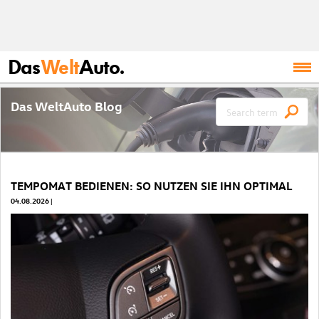
Das
Welt
Auto.
Das WeltAuto Blog
TEMPOMAT BEDIENEN: SO NUTZEN SIE IHN OPTIMAL
04.08.2026