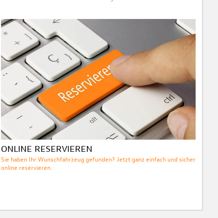
ONLINE RESERVIEREN
Sie haben Ihr Wunschfahrzeug gefunden? Jetzt ganz einfach und sicher
online reservieren.