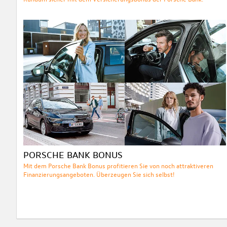
PORSCHE BANK BONUS
Mit dem Porsche Bank Bonus profitieren Sie von noch attraktiveren
Finanzierungsangeboten. Überzeugen Sie sich selbst!