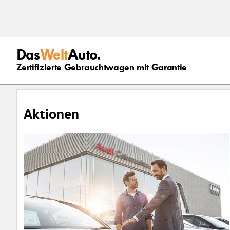
Das
Welt
Auto.
Zertifizierte Gebrauchtwagen mit Garantie
Aktionen