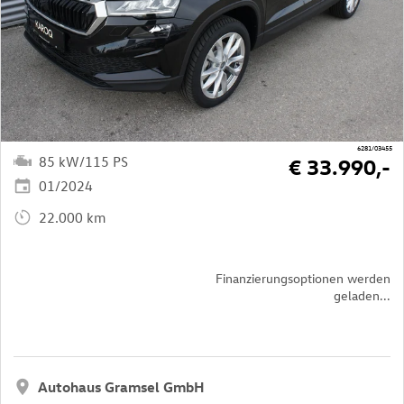
6281/03455
85 kW/115 PS
€ 33.990,-
01/2024
22.000 km
Finanzierungsoptionen werden
geladen...
Autohaus Gramsel GmbH