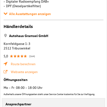
Digitaler Radioempfang DAB+
DPF (Dieselpartikelfilter)
Alle Ausstattungen anzeigen
Händlerdetails
Autohaus Gramsel GmbH
Kornfeldgasse 1-3
2512 Tribuswinkel
5,0
(164)
Route berechnen
Webseite anzeigen
Öffnungszeiten
Mo – Fr: 08:00 – 18:00 Uhr
Außerhalb unserer Öffnungszeiten steht unser Service Center kostenlos für Sie zur Verfügung.
Ansprechpartner