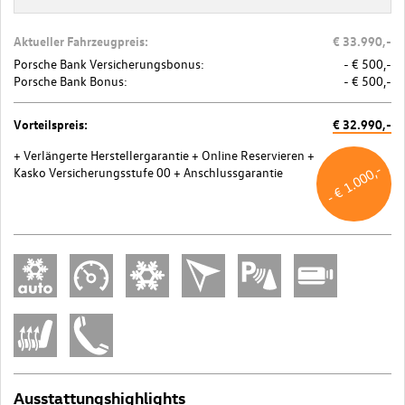
Aktueller Fahrzeugpreis:
€ 33.990,-
Porsche Bank Versicherungsbonus:
- € 500,-
Porsche Bank Bonus:
- € 500,-
Vorteilspreis:
€ 32.990,-
+ Verlängerte Herstellergarantie
+ Online Reservieren
+
- € 1.000,-
Kasko Versicherungsstufe 00
+ Anschlussgarantie
Ausstattungshighlights