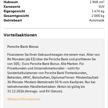
Hubraum
1.968 cm³
Karosserie
SUV
Eigengewicht
1.474 kg
Gesamtgewicht
2.000 kg
Getriebeart
Automatik
Vorteilsaktionen
Porsche Bank Bonus
Finanzieren Sie Ihren Gebrauchtwagen mit einem max. Alter von
84 Monaten (ab EZ) über die Porsche Bank und profitieren Sie
von 500,- Euro Porsche Bank Bonus. Alle Marken. Für
Privatkunden und Unternehmerkunden - nicht für
Sonderkalkulationen von Porsche Bank Flottenkunden,
Behörden, ARAC, Botschaften, Diplomat*innen. Mindestlaufzeit
36 Monate. Mindest-Nettokredit 50 % vom Kaufpreis. Nur bei
teilnehmenden Händlerbetrieben. Aktion ist gültig bis
31.12.2026 (Antrags- und KV-Datum).
Weitere Informationen