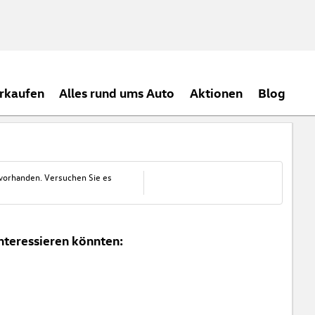
rkaufen
Alles rund ums Auto
Aktionen
Blog
 vorhanden. Versuchen Sie es
nteressieren könnten: