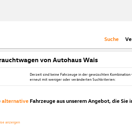
Suche
Ve
rauchtwagen von Autohaus Wais
Derzeit sind keine Fahrzeuge in der gewüschten Kombination
erneut mit weniger oder veränderten Suchkriterien:
e
alternative
Fahrzeuge aus unserem Angebot, die Sie i
ise anzeigen