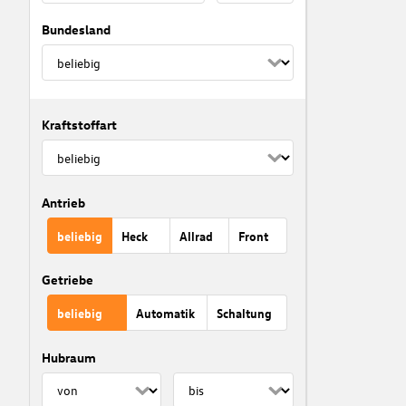
Bundesland
Kraftstoffart
Antrieb
beliebig
Heck
Allrad
Front
Getriebe
beliebig
Automatik
Schaltung
Hubraum