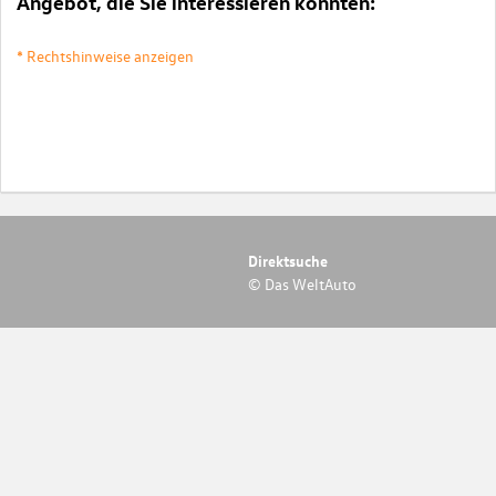
Angebot, die Sie interessieren könnten:
* Rechtshinweise anzeigen
Direktsuche
© Das WeltAuto