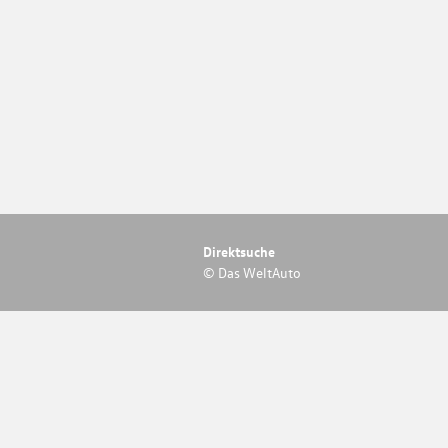
Direktsuche
© Das WeltAuto