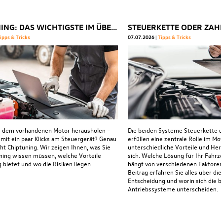
CHIPTUNING: DAS WICHTIGSTE IM ÜBERBLICK
ipps & Tricks
07.07.2026
Tipps & Tricks
s dem vorhandenen Motor herausholen –
Die beiden Systeme Steuerkette
 mit ein paar Klicks am Steuergerät? Genau
erfüllen eine zentrale Rolle im Mo
cht Chiptuning. Wir zeigen Ihnen, was Sie
unterschiedliche Vorteile und He
ning wissen müssen, welche Vorteile
sich. Welche Lösung für Ihr Fahrz
 bietet und wo die Risiken liegen.
hängt von verschiedenen Faktoren
Beitrag erfahren Sie alles über die
Entscheidung und worin sich die 
Antriebssysteme unterscheiden.