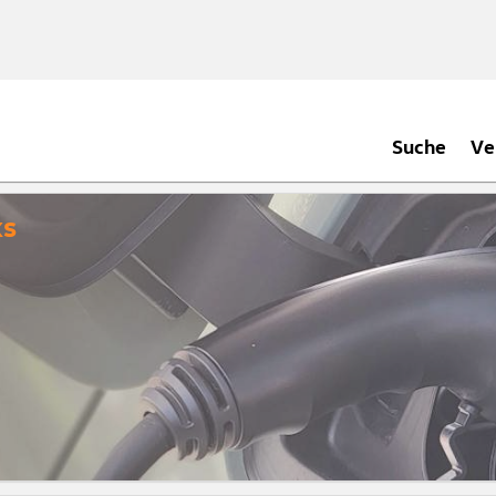
Suche
Ve
ks