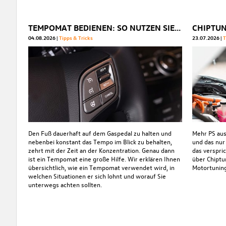
TEMPOMAT BEDIENEN: SO NUTZEN SIE IHN OPTIMAL
04.08.2026
Tipps & Tricks
23.07.2026
T
Den Fuß dauerhaft auf dem Gaspedal zu halten und
Mehr PS au
nebenbei konstant das Tempo im Blick zu behalten,
und das nur
zehrt mit der Zeit an der Konzentration. Genau dann
das verspri
ist ein Tempomat eine große Hilfe. Wir erklären Ihnen
über Chiptu
übersichtlich, wie ein Tempomat verwendet wird, in
Motortuning
welchen Situationen er sich lohnt und worauf Sie
unterwegs achten sollten.