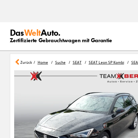
Das
Welt
Auto.
Zertifizierte Gebrauchtwagen mit Garantie
Zurück
Home
Suche
SEAT
SEAT Leon SP Kombi
SEA