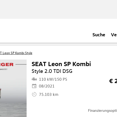
Suche
Ve
T Leon SP Kombi Style
SEAT Leon SP Kombi
Style 2.0 TDI DSG
110 kW/150 PS
€ 
08/2021
75.103 km
Finanzierungsop