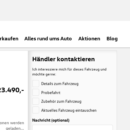
rkaufen
Alles rund ums Auto
Aktionen
Blog
Händler kontaktieren
Ich interessiere mich für dieses Fahrzeug und
möchte gerne:
Details zum Fahrzeug
23.490,-
Probefahrt
Zubehör zum Fahrzeug
Aktuelles Fahrzeug eintauschen
Nachricht (optional)
tionen werden
geladen...