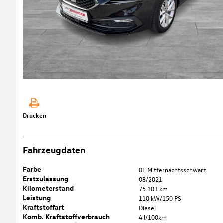
Drucken
Fahrzeugdaten
Farbe
0E Mitternachtsschwarz
Erstzulassung
08/2021
Kilometerstand
75.103 km
Leistung
110 kW/150 PS
Kraftstoffart
Diesel
Komb. Kraftstoffverbrauch
4 l/100km