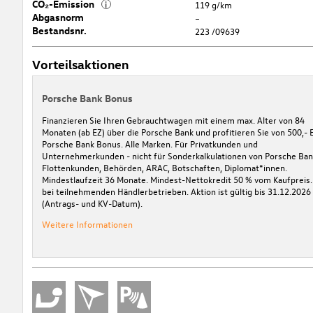
CO₂-Emission
i
119 g/km
Abgasnorm
–
Bestandsnr.
223 /09639
Vorteilsaktionen
Porsche Bank Bonus
Finanzieren Sie Ihren Gebrauchtwagen mit einem max. Alter von 84
Monaten (ab EZ) über die Porsche Bank und profitieren Sie von 500,- 
Porsche Bank Bonus. Alle Marken. Für Privatkunden und
Unternehmerkunden - nicht für Sonderkalkulationen von Porsche Ban
Flottenkunden, Behörden, ARAC, Botschaften, Diplomat*innen.
Mindestlaufzeit 36 Monate. Mindest-Nettokredit 50 % vom Kaufpreis.
bei teilnehmenden Händlerbetrieben. Aktion ist gültig bis 31.12.2026
(Antrags- und KV-Datum).
Weitere Informationen