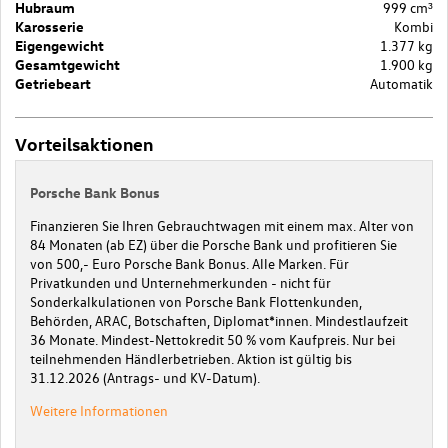
Hubraum
999 cm³
Karosserie
Kombi
Eigengewicht
1.377 kg
Gesamtgewicht
1.900 kg
Getriebeart
Automatik
Vorteilsaktionen
Porsche Bank Bonus
Finanzieren Sie Ihren Gebrauchtwagen mit einem max. Alter von
84 Monaten (ab EZ) über die Porsche Bank und profitieren Sie
von 500,- Euro Porsche Bank Bonus. Alle Marken. Für
Privatkunden und Unternehmerkunden - nicht für
Sonderkalkulationen von Porsche Bank Flottenkunden,
Behörden, ARAC, Botschaften, Diplomat*innen. Mindestlaufzeit
36 Monate. Mindest-Nettokredit 50 % vom Kaufpreis. Nur bei
teilnehmenden Händlerbetrieben. Aktion ist gültig bis
31.12.2026 (Antrags- und KV-Datum).
Weitere Informationen