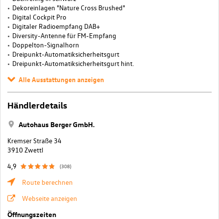
Dekoreinlagen "Nature Cross Brushed"
Digital Cockpit Pro
Digitaler Radioempfang DAB+
Diversity-Antenne für FM-Empfang
Doppelton-Signalhorn
Dreipunkt-Automatiksicherheitsgurt
Dreipunkt-Automatiksicherheitsgurt hint.
Alle Ausstattungen anzeigen
Händlerdetails
Autohaus Berger GmbH.
Kremser Straße 34
3910 Zwettl
4,9
(308)
Route berechnen
Webseite anzeigen
Öffnungszeiten