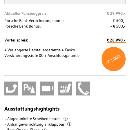
Aktueller Fahrzeugpreis:
€ 29.990,-
Porsche Bank Versicherungsbonus:
- € 500,-
Porsche Bank Bonus:
- € 500,-
Vorteilspreis:
€ 28.990,-
+ Verlängerte Herstellergarantie
+ Kasko
- € 1.000,-
Versicherungsstufe 00
+ Anschlussgarantie
Ausstattungshighlights
Abgedunkelte Scheiben hinten
i
Anhängevorrichtung anklappbar
i
Easy Open + Close
i