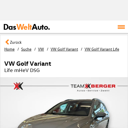
Das
Welt
Auto.
Zurück
Home
Suche
VW
VW Golf Variant
VW Golf Variant Life
VW Golf Variant
Life mHeV DSG