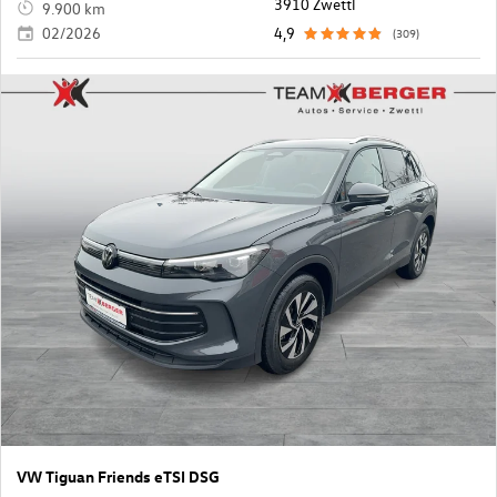
3910 Zwettl
9.900 km
02/2026
4,9
(309)
VW Tiguan Friends eTSI DSG