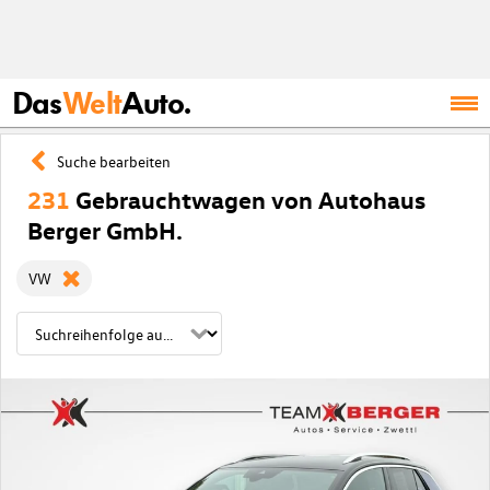
Das
Welt
Auto.
Suche bearbeiten
231
Gebrauchtwagen von Autohaus
Berger GmbH.
VW