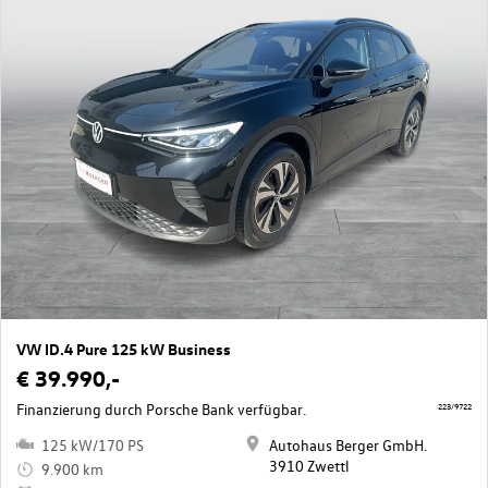
VW ID.4 Pure 125 kW Business
€ 39.990,-
Finanzierung durch Porsche Bank verfügbar.
223/9722
125 kW/170 PS
Autohaus Berger GmbH.
3910 Zwettl
9.900 km