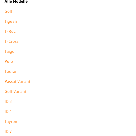
Alle Modelle
Golf
Tiguan
T-Roc
T-Cross
Taigo
Polo
Touran
Passat Variant
Golf Variant
ID.3
ID.4
Tayron
ID.7