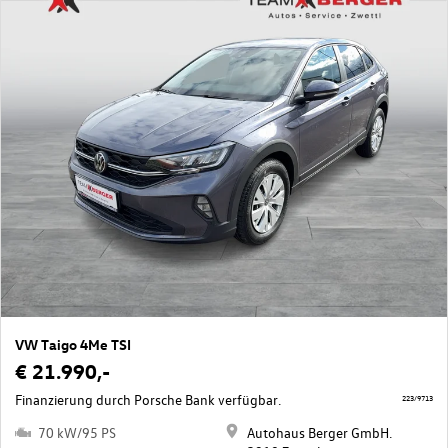
VW Taigo 4Me TSI
€ 21.990,-
Finanzierung durch Porsche Bank verfügbar.
223/9713
70 kW/95 PS
Autohaus Berger GmbH.