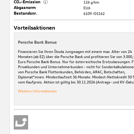
CO₂-Emission
i
126 g/km
Abgasnorm
EU6
Bestandsnr.
6109 /03162
Vorteilsaktionen
Porsche Bank Bonus
Finanzieren Sie Ihren Škoda Jungwagen mit einem max. Alter von 24
Monaten (ab EZ) über die Porsche Bank und profitieren Sie von 3.000,
Euro Porsche Bank Bonus. Nur für österreichische Erstzulassungen. F
Privatkunden und Unternehmerkunden - nicht für Sonderkalkulatione
von Porsche Bank Flottenkunden, Behörden, ARAC, Botschaften,
Diplomat*innen. Mindestlaufzeit 36 Monate. Mindest-Nettokredit 50 
vom Kaufpreis. Aktion ist gültig bis 30.11.2026 (Antrags- und KV-Datu
Weitere Informationen