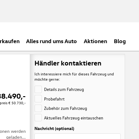
rkaufen
Alles rund ums Auto
Aktionen
Blog
Händler kontaktieren
Ich interessiere mich für dieses Fahrzeug und
möchte gerne:
Details zum Fahrzeug
38.490,-
Probefahrt
preis
€ 50.730,-
Zubehör zum Fahrzeug
Aktuelles Fahrzeug eintauschen
Nachricht (optional)
tionen werden
geladen...