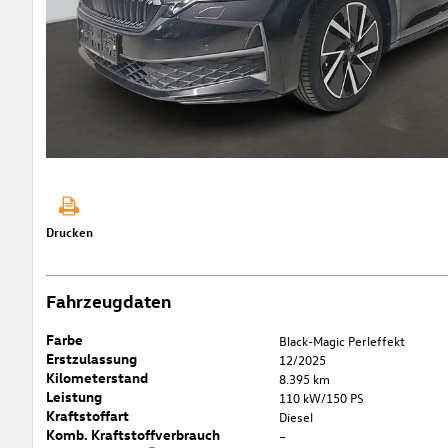
Drucken
Fahrzeugdaten
Farbe
Black-Magic Perleffekt
Erstzulassung
12/2025
Kilometerstand
8.395 km
Leistung
110 kW/150 PS
Kraftstoffart
Diesel
Komb. Kraftstoffverbrauch
–