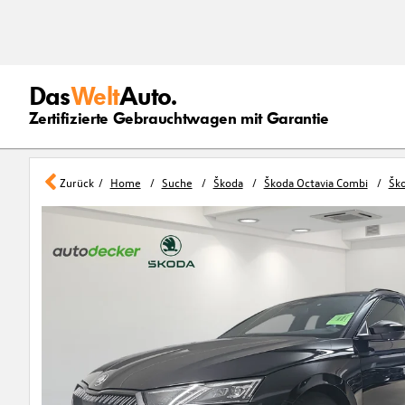
Das
Welt
Auto.
Zertifizierte Gebrauchtwagen mit Garantie
Zurück
Home
Suche
Škoda
Škoda Octavia Combi
Ško