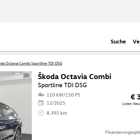
Suche
Ve
da Octavia Combi Sportline TDI DSG
Škoda Octavia Combi
Sportline TDI DSG
110 kW/150 PS
€ 
12/2025
Listen-Neu
8.395 km
Finanzierungsop