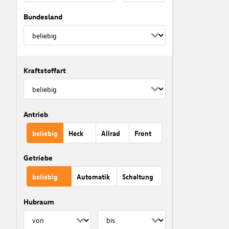
Bundesland
Kraftstoffart
Antrieb
beliebig
Heck
Allrad
Front
Getriebe
beliebig
Automatik
Schaltung
Hubraum