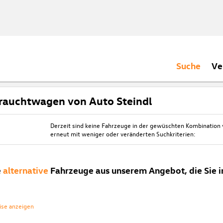
Suche
Ve
rauchtwagen von Auto Steindl
Derzeit sind keine Fahrzeuge in der gewüschten Kombination
erneut mit weniger oder veränderten Suchkriterien:
e
alternative
Fahrzeuge aus unserem Angebot, die Sie i
ise anzeigen