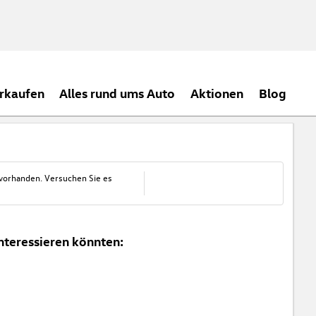
rkaufen
Alles rund ums Auto
Aktionen
Blog
 vorhanden. Versuchen Sie es
nteressieren könnten: