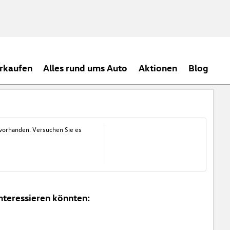
rkaufen
Alles rund ums Auto
Aktionen
Blog
 vorhanden. Versuchen Sie es
nteressieren könnten: