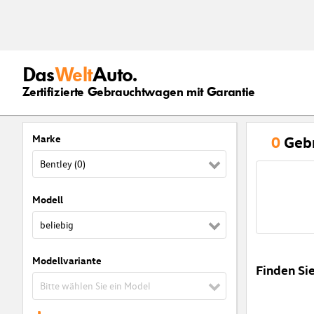
Das
Welt
Auto.
Zertifizierte Gebrauchtwagen mit Garantie
Marke
0
Geb
Bentley (0)
Modell
beliebig
Modellvariante
Finden Si
Bitte wählen Sie ein Model