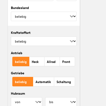
Bundesland
Kraftstoffart
Antrieb
beliebig
Heck
Allrad
Front
Getriebe
beliebig
Automatik
Schaltung
Hubraum