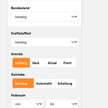
Bundesland
Kraftstoffart
Antrieb
beliebig
Heck
Allrad
Front
Getriebe
beliebig
Automatik
Schaltung
Hubraum