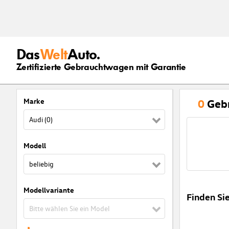
Das
Welt
Auto.
Zertifizierte Gebrauchtwagen mit Garantie
Marke
0
Geb
Audi (0)
Modell
beliebig
Modellvariante
Finden Si
Bitte wählen Sie ein Model