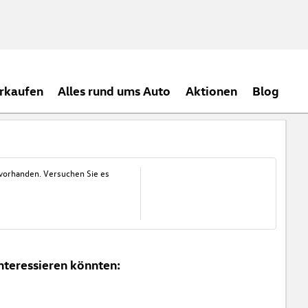
rkaufen
Alles rund ums Auto
Aktionen
Blog
 vorhanden. Versuchen Sie es
nteressieren könnten: