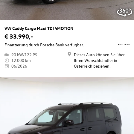
VW Caddy Cargo Maxi TDI 4MOTION
€ 33.990,-
Finanzierung durch Porsche Bank verfügbar.
9057/18048
90 kW/122 PS
Dieses Auto können Sie über
12.000 km
Ihren Wunschhändler in
06/2026
Österreich beziehen.