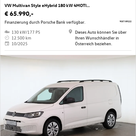
VW Multivan Style eHybrid 180 kW 4MOTION
€ 65.990,-
Finanzierung durch Porsche Bank verfügbar.
9057/89222
130 kW/177 PS
Dieses Auto können Sie über
12.500 km
Ihren Wunschhändler in
10/2025
Österreich beziehen.