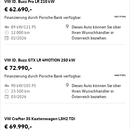
VW ID. Buzz Pro LR 210 kW
€ 62.690,-
Finanzierung durch Porsche Bank verfügbar.
9057/97590
89 kW/121 PS
Dieses Auto können Sie über
12.000 km
Ihren Wunschhändler in
02/2026
Österreich beziehen.
VW ID. Buzz GTX LR 4MOTION 250 kW
€ 72.990,-
Finanzierung durch Porsche Bank verfügbar.
9680/97891
90 kW/105 PS
Dieses Auto können Sie über
23.500 km
Ihren Wunschhändler in
03/2026
Österreich beziehen.
VW Crafter 35 Kastenwagen L3H2 TDI
€ 69.990,-