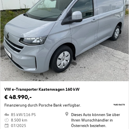
VW e-Transporter Kastenwagen 160 kW
€ 48.990,-
Finanzierung durch Porsche Bank verfügbar.
9680/86078
85 kW/116 PS
Dieses Auto können Sie über
8.500 km
Ihren Wunschhändler in
07/2025
Österreich beziehen.