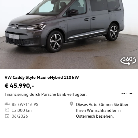
VW Caddy Style Maxi eHybrid 110 kW
€ 45.990,-
Finanzierung durch Porsche Bank verfügbar.
9057/17862
85 kW/116 PS
Dieses Auto können Sie über
12.000 km
Ihren Wunschhändler in
06/2026
Österreich beziehen.