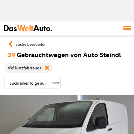
Das
Welt
Auto.
Suche bearbeiten
39
Gebrauchtwagen von Auto Steindl
VW Nutzfahrzeuge