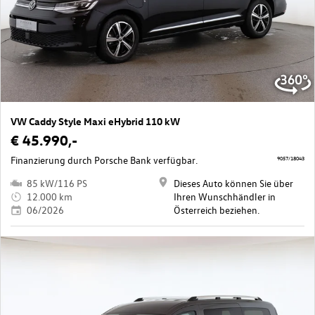
VW Caddy Style Maxi eHybrid 110 kW
€ 45.990,-
Finanzierung durch Porsche Bank verfügbar.
9057/18043
85 kW/116 PS
Dieses Auto können Sie über
12.000 km
Ihren Wunschhändler in
06/2026
Österreich beziehen.