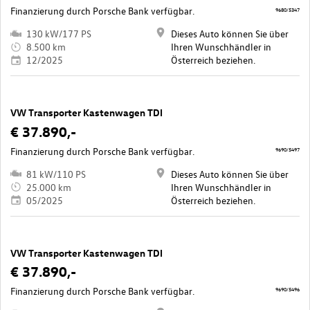
Finanzierung durch Porsche Bank verfügbar.
9680/5347
130 kW/177 PS
Dieses Auto können Sie über
8.500 km
Ihren Wunschhändler in
12/2025
Österreich beziehen.
VW Transporter Kastenwagen TDI
€ 37.890,-
Finanzierung durch Porsche Bank verfügbar.
9690/5497
81 kW/110 PS
Dieses Auto können Sie über
25.000 km
Ihren Wunschhändler in
05/2025
Österreich beziehen.
VW Transporter Kastenwagen TDI
€ 37.890,-
Finanzierung durch Porsche Bank verfügbar.
9690/5496