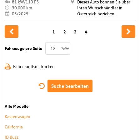
81 kW/110 PS
Dieses Auto können Sie über
30.000 km
Ihren Wunschhändler in
05/2025
Österreich beziehen.
1
2
3
4
Fahrzeuge pro Seite
Fahrzeugliste drucken
Suche bearbeiten
Alle Modelle
Kastenwagen
California
ID Buzz