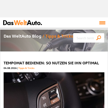
Das
Welt
Auto.
Das WeltAuto Blog
/ Tipps & Tricks
TEMPOMAT BEDIENEN: SO NUTZEN SIE IHN OPTIMAL
04.08.2026
Tipps & Tricks