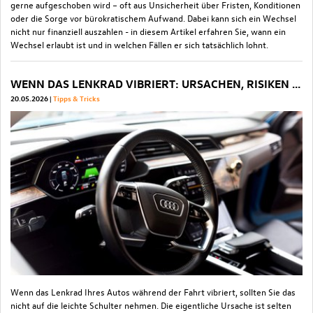
gerne aufgeschoben wird – oft aus Unsicherheit über Fristen, Konditionen
oder die Sorge vor bürokratischem Aufwand. Dabei kann sich ein Wechsel
nicht nur finanziell auszahlen - in diesem Artikel erfahren Sie, wann ein
Wechsel erlaubt ist und in welchen Fällen er sich tatsächlich lohnt.
WENN DAS LENKRAD VIBRIERT: URSACHEN, RISIKEN UND WAS JETZT ZU TUN IST
20.05.2026
Tipps & Tricks
Wenn das Lenkrad Ihres Autos während der Fahrt vibriert, sollten Sie das
nicht auf die leichte Schulter nehmen. Die eigentliche Ursache ist selten