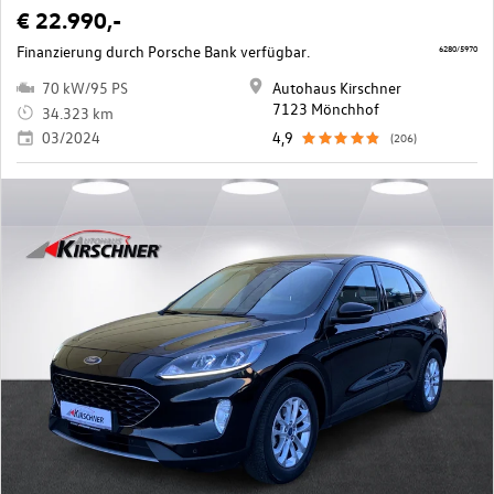
€ 22.990,-
Finanzierung durch Porsche Bank verfügbar.
6280/5970
70 kW/95 PS
Autohaus Kirschner
7123 Mönchhof
34.323 km
03/2024
4,9
(206)