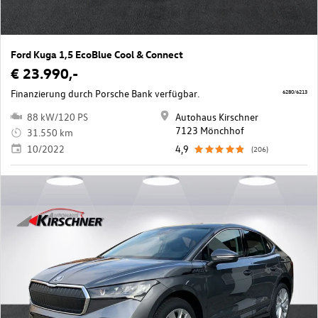
Ford Kuga 1,5 EcoBlue Cool & Connect
€ 23.990,-
Finanzierung durch Porsche Bank verfügbar.
6280/6213
88 kW/120 PS
Autohaus Kirschner
7123 Mönchhof
31.550 km
10/2022
4,9
(206)