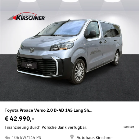
Toyota Proace Verso 2,0 D-4D 145 Lang Shuttle
€ 42.990,-
Finanzierung durch Porsche Bank verfügbar.
6280/6296
106 kW/144 PS
Autohaus Kirschner