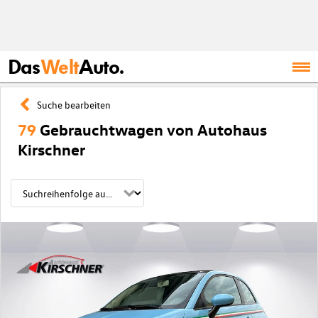
Das
Welt
Auto.
Suche bearbeiten
79
Gebrauchtwagen von Autohaus
Kirschner