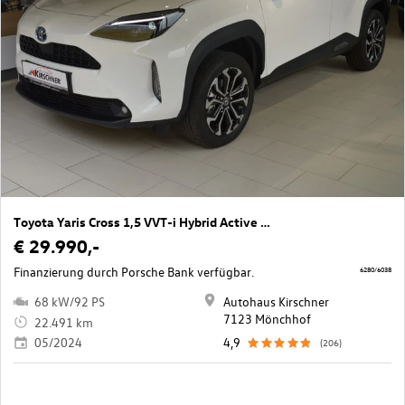
Toyota Yaris Cross 1,5 VVT-i Hybrid Active Drive Aut.
€ 29.990,-
Finanzierung durch Porsche Bank verfügbar.
6280/6038
68 kW/92 PS
Autohaus Kirschner
7123 Mönchhof
22.491 km
05/2024
4,9
(206)